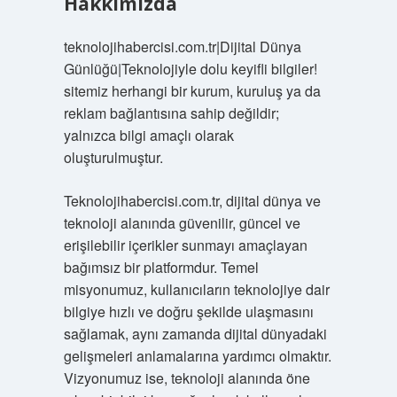
Hakkımızda
teknolojihabercisi.com.tr|Dijital Dünya
Günlüğü|Teknolojiyle dolu keyifli bilgiler!
sitemiz herhangi bir kurum, kuruluş ya da
reklam bağlantısına sahip değildir;
yalnızca bilgi amaçlı olarak
oluşturulmuştur.
Teknolojihabercisi.com.tr, dijital dünya ve
teknoloji alanında güvenilir, güncel ve
erişilebilir içerikler sunmayı amaçlayan
bağımsız bir platformdur. Temel
misyonumuz, kullanıcıların teknolojiye dair
bilgiye hızlı ve doğru şekilde ulaşmasını
sağlamak, aynı zamanda dijital dünyadaki
gelişmeleri anlamalarına yardımcı olmaktır.
Vizyonumuz ise, teknoloji alanında öne