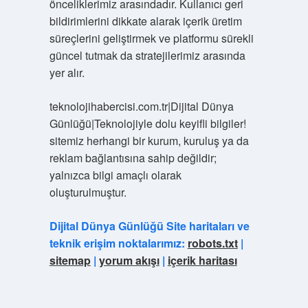
önceliklerimiz arasındadır. Kullanıcı geri
bildirimlerini dikkate alarak içerik üretim
süreçlerini geliştirmek ve platformu sürekli
güncel tutmak da stratejilerimiz arasında
yer alır.
teknolojihabercisi.com.tr|Dijital Dünya
Günlüğü|Teknolojiyle dolu keyifli bilgiler!
sitemiz herhangi bir kurum, kuruluş ya da
reklam bağlantısına sahip değildir;
yalnızca bilgi amaçlı olarak
oluşturulmuştur.
Dijital Dünya Günlüğü Site haritaları ve
teknik erişim noktalarımız:
robots.txt
|
sitemap
|
yorum akışı
|
içerik haritası