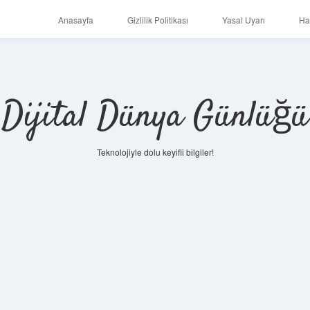
Anasayfa
Gizlilik Politikası
Yasal Uyarı
Ha
Dijital Dünya Günlüğü
Teknolojiyle dolu keyifli bilgiler!
ilbet mobi