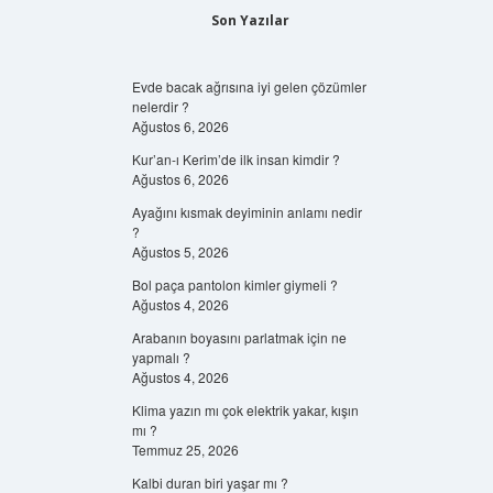
Son Yazılar
Evde bacak ağrısına iyi gelen çözümler
nelerdir ?
Ağustos 6, 2026
Kur’an-ı Kerim’de ilk insan kimdir ?
Ağustos 6, 2026
Ayağını kısmak deyiminin anlamı nedir
?
Ağustos 5, 2026
Bol paça pantolon kimler giymeli ?
Ağustos 4, 2026
Arabanın boyasını parlatmak için ne
yapmalı ?
Ağustos 4, 2026
Klima yazın mı çok elektrik yakar, kışın
mı ?
Temmuz 25, 2026
Kalbi duran biri yaşar mı ?