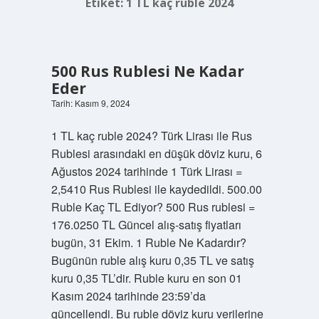
Etiket:
1 TL kaç ruble 2024
500 Rus Rublesi Ne Kadar
Eder
Tarih: Kasım 9, 2024
1 TL kaç ruble 2024? Türk Lirası ile Rus
Rublesi arasındaki en düşük döviz kuru, 6
Ağustos 2024 tarihinde 1 Türk Lirası =
2,5410 Rus Rublesi ile kaydedildi. 500.00
Ruble Kaç TL Ediyor? 500 Rus rublesi =
176.0250 TL Güncel alış-satış fiyatları
bugün, 31 Ekim. 1 Ruble Ne Kadardır?
Bugünün ruble alış kuru 0,35 TL ve satış
kuru 0,35 TL’dir. Ruble kuru en son 01
Kasım 2024 tarihinde 23:59’da
güncellendi. Bu ruble döviz kuru verilerine