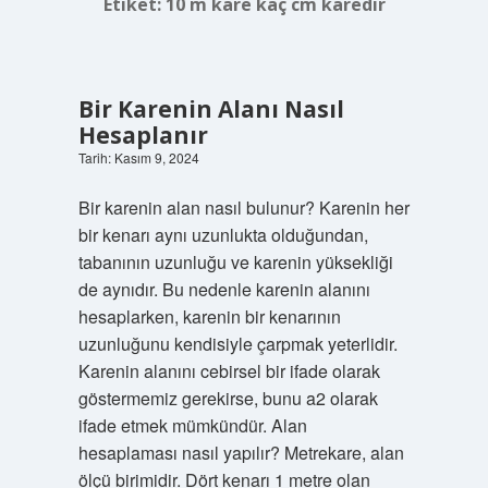
Etiket:
10 m kare kaç cm karedir
Bir Karenin Alanı Nasıl
Hesaplanır
Tarih: Kasım 9, 2024
Bir karenin alan nasıl bulunur? Karenin her
bir kenarı aynı uzunlukta olduğundan,
tabanının uzunluğu ve karenin yüksekliği
de aynıdır. Bu nedenle karenin alanını
hesaplarken, karenin bir kenarının
uzunluğunu kendisiyle çarpmak yeterlidir.
Karenin alanını cebirsel bir ifade olarak
göstermemiz gerekirse, bunu a2 olarak
ifade etmek mümkündür. Alan
hesaplaması nasıl yapılır? Metrekare, alan
ölçü birimidir. Dört kenarı 1 metre olan