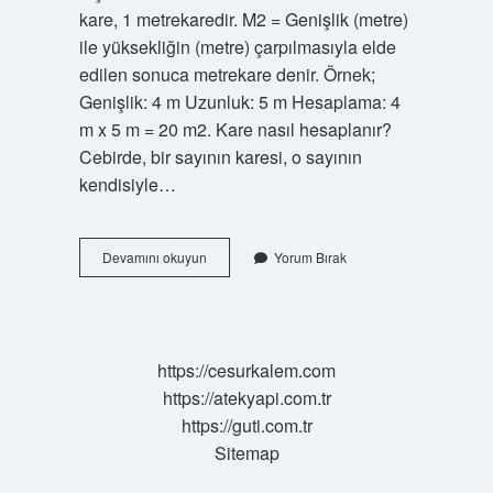
kare, 1 metrekaredir. M2 = Genişlik (metre)
ile yüksekliğin (metre) çarpılmasıyla elde
edilen sonuca metrekare denir. Örnek;
Genişlik: 4 m Uzunluk: 5 m Hesaplama: 4
m x 5 m = 20 m2. Kare nasıl hesaplanır?
Cebirde, bir sayının karesi, o sayının
kendisiyle…
Bir
Devamını okuyun
Yorum Bırak
Karenin
Alanı
Nasıl
Hesaplanır
https://cesurkalem.com
https://atekyapi.com.tr
https://guti.com.tr
Sitemap