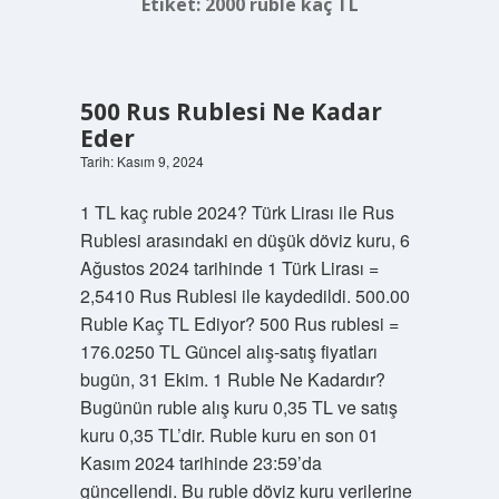
Etiket:
2000 ruble kaç TL
500 Rus Rublesi Ne Kadar
Eder
Tarih: Kasım 9, 2024
1 TL kaç ruble 2024? Türk Lirası ile Rus
Rublesi arasındaki en düşük döviz kuru, 6
Ağustos 2024 tarihinde 1 Türk Lirası =
2,5410 Rus Rublesi ile kaydedildi. 500.00
Ruble Kaç TL Ediyor? 500 Rus rublesi =
176.0250 TL Güncel alış-satış fiyatları
bugün, 31 Ekim. 1 Ruble Ne Kadardır?
Bugünün ruble alış kuru 0,35 TL ve satış
kuru 0,35 TL’dir. Ruble kuru en son 01
Kasım 2024 tarihinde 23:59’da
güncellendi. Bu ruble döviz kuru verilerine