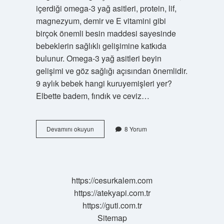
içerdiği omega-3 yağ asitleri, protein, lif,
magnezyum, demir ve E vitamini gibi
birçok önemli besin maddesi sayesinde
bebeklerin sağlıklı gelişimine katkıda
bulunur. Omega-3 yağ asitleri beyin
gelişimi ve göz sağlığı açısından önemlidir.
9 aylık bebek hangi kuruyemişleri yer?
Elbette badem, fındık ve ceviz…
Ceviz
Devamını okuyun
8 Yorum
Bebeklere
Ne
Zaman
Verilir
https://cesurkalem.com
https://atekyapi.com.tr
https://guti.com.tr
Sitemap