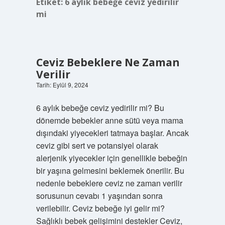
Etiket:
6 aylık bebeğe ceviz yedirilir
mi
Ceviz Bebeklere Ne Zaman
Verilir
Tarih: Eylül 9, 2024
6 aylık bebeğe ceviz yedirilir mi? Bu
dönemde bebekler anne sütü veya mama
dışındaki yiyecekleri tatmaya başlar. Ancak
ceviz gibi sert ve potansiyel olarak
alerjenik yiyecekler için genellikle bebeğin
bir yaşına gelmesini beklemek önerilir. Bu
nedenle bebeklere ceviz ne zaman verilir
sorusunun cevabı 1 yaşından sonra
verilebilir. Ceviz bebeğe iyi gelir mi?
Sağlıklı bebek gelişimini destekler Ceviz,