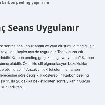
 karbon peeling yapılır mı
aç Seans Uygulanır
ma sonrasında kabuklanma ve yara oluşumu olmadığı için
yu tenli kişiler için de uygundur. Tedavisi zor cilt
edebilir. Karbon peeling gerçekten işe yarıyor mu? Karbon
ımcı olabilir. Özellikle cilt pigmentasyon bozuklukları,
de etkili olabilir. Ancak ciltteki lekelerin tamamen
derecesine göre değişiklik gösterebilir. Karbon peeling
şık 15 ila 20 dakika bekletildikten sonra yıkanır. Suyun
le kuruladıktan…