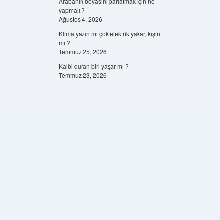
Arabanın boyasını parlatmak için ne
yapmalı ?
Ağustos 4, 2026
Klima yazın mı çok elektrik yakar, kışın
mı ?
Temmuz 25, 2026
Kalbi duran biri yaşar mı ?
Temmuz 23, 2026