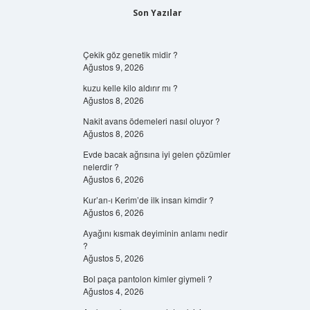
Son Yazılar
Çekik göz genetik midir ?
Ağustos 9, 2026
kuzu kelle kilo aldırır mı ?
Ağustos 8, 2026
Nakit avans ödemeleri nasıl oluyor ?
Ağustos 8, 2026
Evde bacak ağrısına iyi gelen çözümler
nelerdir ?
Ağustos 6, 2026
Kur’an-ı Kerim’de ilk insan kimdir ?
Ağustos 6, 2026
Ayağını kısmak deyiminin anlamı nedir
?
Ağustos 5, 2026
Bol paça pantolon kimler giymeli ?
Ağustos 4, 2026