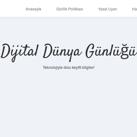
Anasayfa
Gizlilik Politikası
Yasal Uyarı
Ha
Dijital Dünya Günlüğü
Teknolojiyle dolu keyifli bilgiler!
ilbet mob