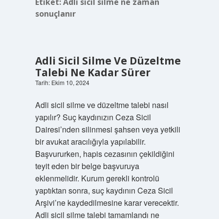
Etiket:
Adli sicil silme ne zaman
sonuçlanır
Adli Sicil Silme Ve Düzeltme
Talebi Ne Kadar Sürer
Tarih: Ekim 10, 2024
Adli sicil silme ve düzeltme talebi nasıl
yapılır? Suç kaydınızın Ceza Sicil
Dairesi’nden silinmesi şahsen veya yetkili
bir avukat aracılığıyla yapılabilir.
Başvururken, hapis cezasının çekildiğini
teyit eden bir belge başvuruya
eklenmelidir. Kurum gerekli kontrolü
yaptıktan sonra, suç kaydının Ceza Sicil
Arşivi’ne kaydedilmesine karar verecektir.
Adli sicil silme talebi tamamlandı ne