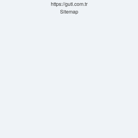
Sürer
https://guti.com.tr
Sitemap