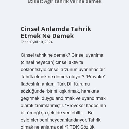
Etiket:
Ağır tahrik var ne demek
Cinsel Anlamda Tahrik
Etmek Ne Demek
Tarih: Eylül 10, 2024
Cinsel tahrik ne demek? Cinsel uyarılma
(cinsel heyecan) cinsel aktivite
beklentisiyle cinsel arzunun uyarılmasıdır.
Tahrik etmek ne demek oluyor? “Provoke”
ifadesinin anlamı Türk Dil Kurumu
sözlüğünde “birini kışkırtmak, harekete
geçirmek, duygulandırmak ve uyandırmak”
olarak tanımlanmıştır. “Provoke” ifadesinin
bir örneği şu şekilde verilebilir: – Bu
eylemler beni heyecanlandırıyor. Tahrik
olmak ne anlama gelir? TDK Sözlük