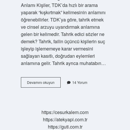
Anlamı Kişiler, TDK’da hızlı bir arama
yaparak “kışkırtmak” kelimesinin anlamını
öğrenebilirler. TDK’ya göre, tahrik etmek
ve cinsel arzuyu uyandırmak anlamına
gelen bir kelimedir. Tahrik edici sözler ne
demek? Tahrik, failin üçüncü kişilerin suç
işleyip işlememeye karar vermesini
sağlayan kasıtlı, doğrudan eylemleri
anlamına gelir. Tahrik ayrıca muhatabın…
Cinsel
Devamını okuyun
14 Yorum
Anlamda
Tahrik
Etmek
Ne
Demek
https://cesurkalem.com
https://atekyapi.com.tr
https://guti.com.tr