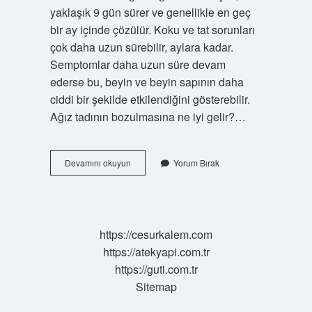
yaklaşık 9 gün sürer ve genellikle en geç
bir ay içinde çözülür. Koku ve tat sorunları
çok daha uzun sürebilir, aylara kadar.
Semptomlar daha uzun süre devam
ederse bu, beyin ve beyin sapının daha
ciddi bir şekilde etkilendiğini gösterebilir.
Ağız tadının bozulmasına ne iyi gelir?…
Ağzımın
Devamını okuyun
Yorum Bırak
Tadı
Yoksa
Ne
Yapmalıyım
https://cesurkalem.com
https://atekyapi.com.tr
https://guti.com.tr
Sitemap