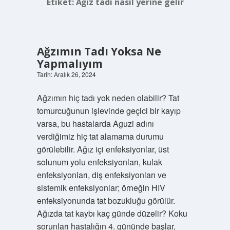
Etiket:
Ağız tadı nasıl yerine gelir
Ağzımın Tadı Yoksa Ne
Yapmalıyım
Tarih: Aralık 26, 2024
Ağzımın hiç tadı yok neden olabilir? Tat
tomurcuğunun işlevinde geçici bir kayıp
varsa, bu hastalarda Aguzi adını
verdiğimiz hiç tat alamama durumu
görülebilir. Ağız içi enfeksiyonlar, üst
solunum yolu enfeksiyonları, kulak
enfeksiyonları, diş enfeksiyonları ve
sistemik enfeksiyonlar; örneğin HIV
enfeksiyonunda tat bozukluğu görülür.
Ağızda tat kaybı kaç günde düzelir? Koku
sorunları hastalığın 4. gününde başlar,