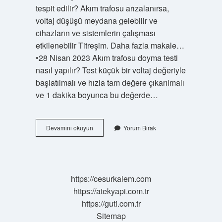
tespit edilir? Akım trafosu arızalanırsa,
voltaj düşüşü meydana gelebilir ve
cihazların ve sistemlerin çalışması
etkilenebilir Titreşim. Daha fazla makale…
•28 Nisan 2023 Akım trafosu doyma testi
nasıl yapılır? Test küçük bir voltaj değeriyle
başlatılmalı ve hızla tam değere çıkarılmalı
ve 1 dakika boyunca bu değerde…
Akım
Devamını okuyun
Yorum Bırak
Trafosu
Ölçümü
Nasıl
Yapılır
https://cesurkalem.com
https://atekyapi.com.tr
https://guti.com.tr
Sitemap