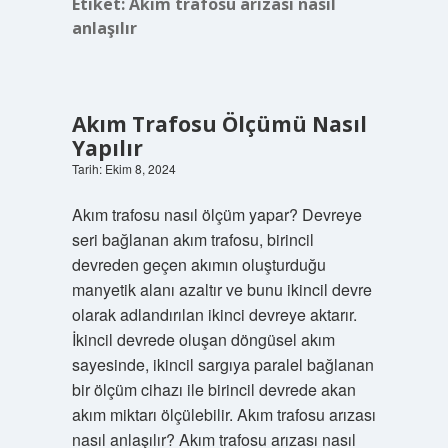
Etiket:
Akım trafosu arızası nasıl
anlaşılır
Akım Trafosu Ölçümü Nasıl
Yapılır
Tarih: Ekim 8, 2024
Akım trafosu nasıl ölçüm yapar? Devreye
seri bağlanan akım trafosu, birincil
devreden geçen akımın oluşturduğu
manyetik alanı azaltır ve bunu ikincil devre
olarak adlandırılan ikinci devreye aktarır.
İkincil devrede oluşan döngüsel akım
sayesinde, ikincil sargıya paralel bağlanan
bir ölçüm cihazı ile birincil devrede akan
akım miktarı ölçülebilir. Akım trafosu arızası
nasıl anlaşılır? Akım trafosu arızası nasıl