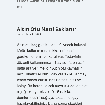
Etiket:
Altın otu çayına limon sıkılır
mı
Altın Otu Nasıl Saklanır
Tarih: Ekim 4, 2024
Altın otu kaç gün kullanılır? Ancak bitkisel
kürün kullanımında dikkat edilmesi
gereken önemli bir kural var: Tedavinin
düzenli kullanımından 1 ay sonra en az 1
hafta ara verilmelidir. Altın otu kaynatılır
mı? Tüketiciler bunu çay olarak kullanmayı
tercih ediyor çünkü hazırlaması hızlı ve
kolay. Bir bardak sıcak suya 3-4 dal altın ot
çiçeği ekleyerek ve 10-15 dakika
demlenmesini sağlayarak altın ot çayı
hazırlayabilirsiniz. Daha sonra çiçekleri