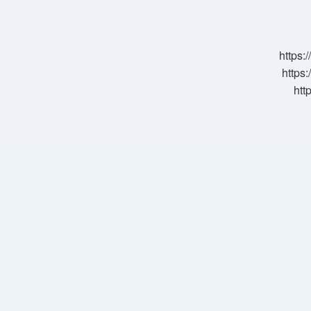
Nedir
https:
https:
htt