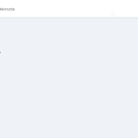
kkımızda
Sidebar
il giriş
piabellacasino
hiltonbet giriş
betexper.xyz
betci giriş
betci
be