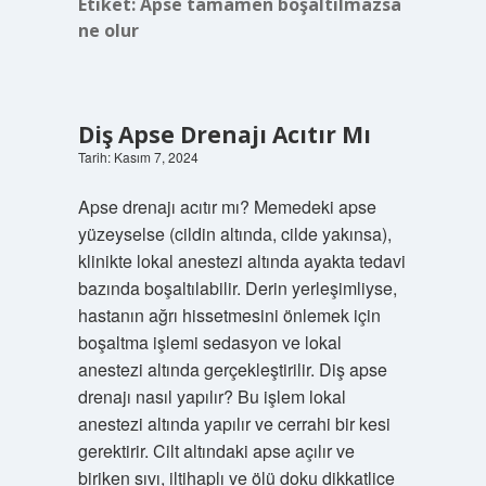
Etiket:
Apse tamamen boşaltılmazsa
ne olur
Diş Apse Drenajı Acıtır Mı
Tarih: Kasım 7, 2024
Apse drenajı acıtır mı? Memedeki apse
yüzeyselse (cildin altında, cilde yakınsa),
klinikte lokal anestezi altında ayakta tedavi
bazında boşaltılabilir. Derin yerleşimliyse,
hastanın ağrı hissetmesini önlemek için
boşaltma işlemi sedasyon ve lokal
anestezi altında gerçekleştirilir. Diş apse
drenajı nasıl yapılır? Bu işlem lokal
anestezi altında yapılır ve cerrahi bir kesi
gerektirir. Cilt altındaki apse açılır ve
biriken sıvı, iltihaplı ve ölü doku dikkatlice