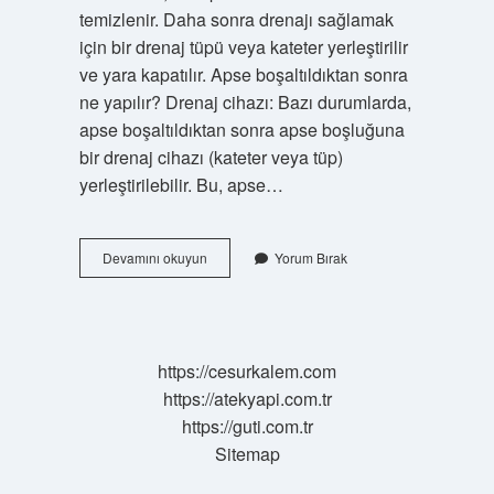
temizlenir. Daha sonra drenajı sağlamak
için bir drenaj tüpü veya kateter yerleştirilir
ve yara kapatılır. Apse boşaltıldıktan sonra
ne yapılır? Drenaj cihazı: Bazı durumlarda,
apse boşaltıldıktan sonra apse boşluğuna
bir drenaj cihazı (kateter veya tüp)
yerleştirilebilir. Bu, apse…
Diş
Devamını okuyun
Yorum Bırak
Apse
Drenajı
Acıtır
Mı
https://cesurkalem.com
https://atekyapi.com.tr
https://guti.com.tr
Sitemap