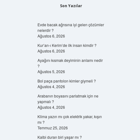
Son Yazılar
Evde bacak ağrısına iyi gelen çözümler
nelerdir ?
Ağustos 6, 2026
Kur’an-ı Kerim’de ilk insan kimdir ?
Ağustos 6, 2026
Ayağını kısmak deyiminin anlamı nedir
?
Ağustos 5, 2026
Bol paça pantolon kimler giymeli ?
Ağustos 4, 2026
Arabanın boyasını parlatmak için ne
yapmalı ?
Ağustos 4, 2026
Klima yazın mı çok elektrik yakar, kışın
mı ?
Temmuz 25, 2026
Kalbi duran biri yaşar mı ?