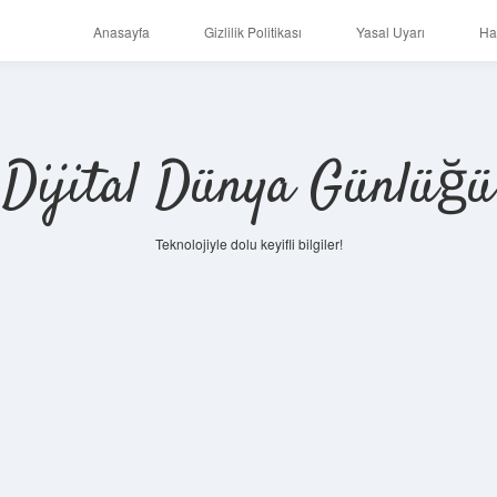
Anasayfa
Gizlilik Politikası
Yasal Uyarı
Ha
Dijital Dünya Günlüğü
Teknolojiyle dolu keyifli bilgiler!
ilbet m