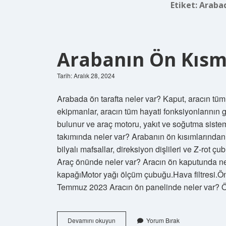
Etiket:
Arabad
Arabanın Ön Kısm
Tarih: Aralık 28, 2024
Arabada ön tarafta neler var? Kaput, aracın tü
ekipmanlar, aracın tüm hayati fonksiyonlarının g
bulunur ve araç motoru, yakıt ve soğutma sistemi
takımında neler var? Arabanın ön kısımlarından ba
bilyalı mafsallar, direksiyon dişlileri ve Z-rot çub
Araç önünde neler var? Aracın ön kaputunda ne 
kapağıMotor yağı ölçüm çubuğu.Hava filtresi.Ö
Temmuz 2023 Aracın ön panelinde neler var?
Arabanın
Devamını okuyun
Yorum Bırak