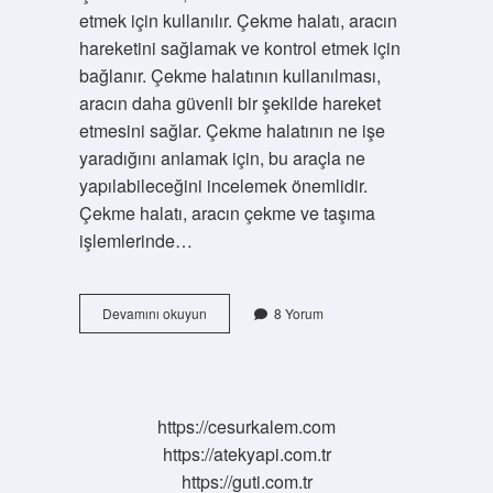
etmek için kullanılır. Çekme halatı, aracın
hareketini sağlamak ve kontrol etmek için
bağlanır. Çekme halatının kullanılması,
aracın daha güvenli bir şekilde hareket
etmesini sağlar. Çekme halatının ne işe
yaradığını anlamak için, bu araçla ne
yapılabileceğini incelemek önemlidir.
Çekme halatı, aracın çekme ve taşıma
işlemlerinde…
Çekme
Devamını okuyun
8 Yorum
halatı
nedir
araba
https://cesurkalem.com
https://atekyapi.com.tr
https://guti.com.tr