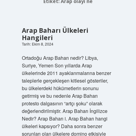
Etiket:
Arap olayı ne
Arap Baharı Ülkeleri
Hangileri
Tarih: Ekim 8, 2024
Ortadoğu Arap Baharı nedir? Libya,
Suriye, Yemen Son yıllarda Arap
ülkelerinde 2011 ayaklanmalarına benzer
taleplerle gerçekleşen kitlesel gösteriler,
bu ülkelerdeki hükümetlerin sonunu
getirmiş ve bu nedenle Arap Baharı
protesto dalgasının “artçı şoku” olarak
değerlendirilmiştir. Arap Baharı İngilizce
Nedir? Arap Baharı i. Arap Baharı hangi
ülkeleri kapsıyor? Daha sonra benzer
sorunları olan ülkelere domino etkisiyle