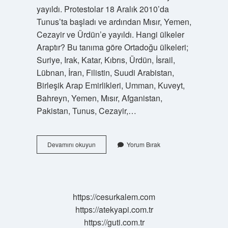
yayıldı. Protestolar 18 Aralık 2010’da
Tunus’ta başladı ve ardından Mısır, Yemen,
Cezayir ve Ürdün’e yayıldı. Hangi ülkeler
Araptır? Bu tanıma göre Ortadoğu ülkeleri;
Suriye, Irak, Katar, Kıbrıs, Ürdün, İsrail,
Lübnan, İran, Filistin, Suudi Arabistan,
Birleşik Arap Emirlikleri, Umman, Kuveyt,
Bahreyn, Yemen, Mısır, Afganistan,
Pakistan, Tunus, Cezayir,…
Arap
Devamını okuyun
Yorum Bırak
Baharı
Ülkeleri
Hangileri
https://cesurkalem.com
https://atekyapi.com.tr
https://guti.com.tr