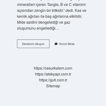
mineralleri içeren Tangle, B ve C vitamini
açısından zengin bir bitkidir.” dedi. Kas ve
kemik ağrıları ile baş ağrılarına etkilidir.
Mide asidini dengelediği ve gaz
oluşumunu engellediği…
Arapsaçı
Devamını okuyun
Yorum Bırak
Otu
Kokar
Mı
https://cesurkalem.com
https://atekyapi.com.tr
https://guti.com.tr
Sitemap