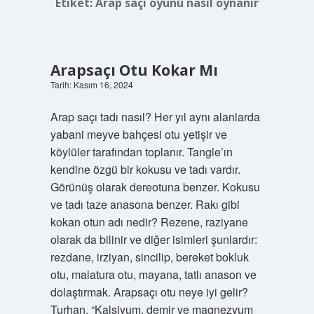
Etiket:
Arap saçı oyunu nasıl oynanır
Arapsaçı Otu Kokar Mı
Tarih: Kasım 16, 2024
Arap saçı tadı nasıl? Her yıl aynı alanlarda
yabani meyve bahçesi otu yetişir ve
köylüler tarafından toplanır. Tangle’ın
kendine özgü bir kokusu ve tadı vardır.
Görünüş olarak dereotuna benzer. Kokusu
ve tadı taze anasona benzer. Rakı gibi
kokan otun adı nedir? Rezene, raziyane
olarak da bilinir ve diğer isimleri şunlardır:
rezdane, irziyan, sincilip, bereket bokluk
otu, malatura otu, mayana, tatlı anason ve
dolaştırmak. Arapsaçı otu neye iyi gelir?
Turhan, “Kalsiyum, demir ve magnezyum