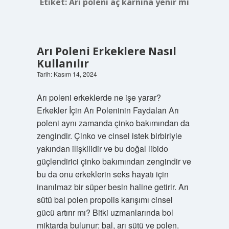
Etiket:
Arı poleni aç karnına yenir mi
Arı Poleni Erkeklere Nasıl
Kullanılır
Tarih: Kasım 14, 2024
Arı poleni erkeklerde ne işe yarar?
Erkekler İçin Arı Poleninin Faydaları Arı
poleni aynı zamanda çinko bakımından da
zengindir. Çinko ve cinsel istek birbiriyle
yakından ilişkilidir ve bu doğal libido
güçlendirici çinko bakımından zengindir ve
bu da onu erkeklerin seks hayatı için
inanılmaz bir süper besin haline getirir. Arı
sütü bal polen propolis karışımı cinsel
gücü artırır mı? Bitki uzmanlarında bol
miktarda bulunur: bal, arı sütü ve polen.