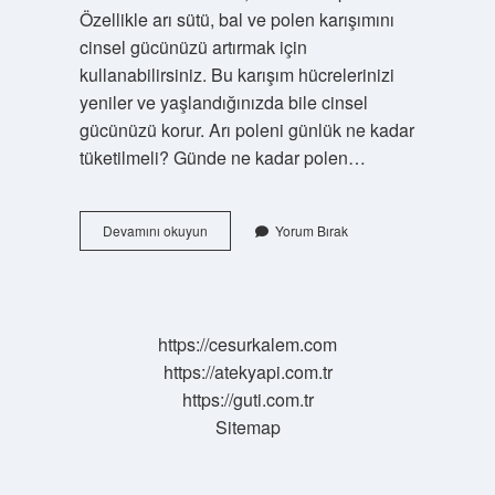
Özellikle arı sütü, bal ve polen karışımını
cinsel gücünüzü artırmak için
kullanabilirsiniz. Bu karışım hücrelerinizi
yeniler ve yaşlandığınızda bile cinsel
gücünüzü korur. Arı poleni günlük ne kadar
tüketilmeli? Günde ne kadar polen…
Arı
Devamını okuyun
Yorum Bırak
Poleni
Erkeklere
Nasıl
Kullanılır
https://cesurkalem.com
https://atekyapi.com.tr
https://guti.com.tr
Sitemap