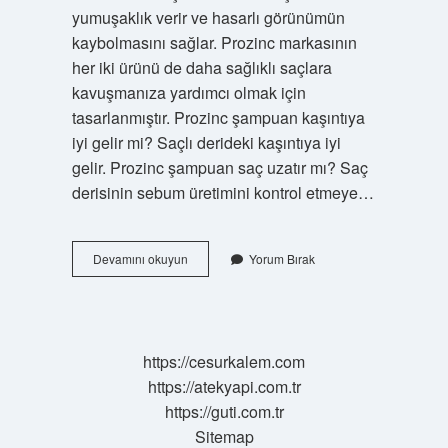
yumuşaklık verir ve hasarlı görünümün
kaybolmasını sağlar. Prozinc markasının
her iki ürünü de daha sağlıklı saçlara
kavuşmanıza yardımcı olmak için
tasarlanmıştır. Prozinc şampuan kaşıntıya
iyi gelir mi? Saçlı derideki kaşıntıya iyi
gelir. Prozinc şampuan saç uzatır mı? Saç
derisinin sebum üretimini kontrol etmeye…
Prozinc
Devamını okuyun
Yorum Bırak
Ne
Işe
Yarar
https://cesurkalem.com
https://atekyapi.com.tr
https://guti.com.tr
Sitemap