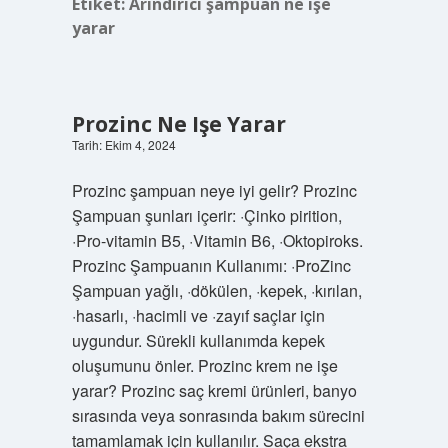
Etiket:
Arındırıcı şampuan ne işe
yarar
Prozinc Ne Işe Yarar
Tarih: Ekim 4, 2024
Prozinc şampuan neye iyi gelir? Prozinc
Şampuan şunları içerir: ·Çinko pirition,
·Pro-vitamin B5, ·Vitamin B6, ·Oktopiroks.
Prozinc Şampuanın Kullanımı: ·ProZinc
Şampuan yağlı, ·dökülen, ·kepek, ·kırılan,
·hasarlı, ·hacimli ve ·zayıf saçlar için
uygundur. Sürekli kullanımda kepek
oluşumunu önler. Prozinc krem ne işe
yarar? Prozinc saç kremi ürünleri, banyo
sırasında veya sonrasında bakım sürecini
tamamlamak için kullanılır. Saça ekstra