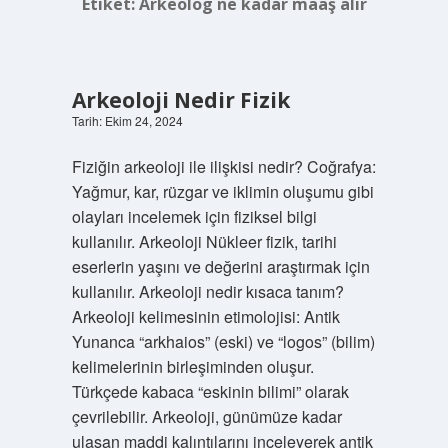
Etiket:
Arkeolog ne kadar maaş alır
Arkeoloji Nedir Fizik
Tarih: Ekim 24, 2024
Fiziğin arkeoloji ile ilişkisi nedir? Coğrafya:
Yağmur, kar, rüzgar ve iklimin oluşumu gibi
olayları incelemek için fiziksel bilgi
kullanılır. Arkeoloji Nükleer fizik, tarihi
eserlerin yaşını ve değerini araştırmak için
kullanılır. Arkeoloji nedir kısaca tanım?
Arkeoloji kelimesinin etimolojisi: Antik
Yunanca “arkhaios” (eski) ve “logos” (bilim)
kelimelerinin birleşiminden oluşur.
Türkçede kabaca “eskinin bilimi” olarak
çevrilebilir. Arkeoloji, günümüze kadar
ulaşan maddi kalıntılarını inceleyerek antik