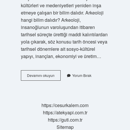
kültürleri ve medeniyetleri yeniden inşa
etmeye çalışan bir bilim dalıdır. Arkeoloji
hangi bilim dalıdır? Arkeoloji,
insanoğlunun varoluşundan itibaren
tarihsel süreçte ürettiği maddi kalıntılardan
yola çıkarak, söz konusu tarih öncesi veya
tarihsel dönemlere ait sosyo-kültürel
yapıyı, inançları, ekonomiyi ve üretim…
Arkeoloji
Devamını okuyun
Yorum Bırak
Nedir
Fizik
https://cesurkalem.com
https://atekyapi.com.tr
https://guti.com.tr
Sitemap