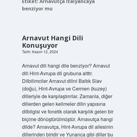
Etiket:
Arnavutça İtalyancaya
benziyor mu
Arnavut Hangi Dili
Konuşuyor
Tarih: Kasım 12, 2024
Arnavut dili hangi dile benziyor? Arnavut
dili Hint-Avrupa dil grubuna aittir.
Dilbilimciler Arnavut dilini Baltık Slav
(doğu), Hint-Avrupa ve Cermen (kuzey)
dilleriyle de karşılaştırırlar. Zamanla, diğer
dillerden gelen kelimeler dilin yapısına
dilbilgisi ve fonetik olarak karşılık gelen bir
biçime dönüştürülmüştür. Arnavutça hangi
dilde? Arnavutça, Hint-Avrupa dil ailesinin
dillerinden biridir ve Yunanca gibi diller bu