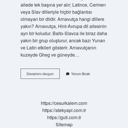
ailede tek başına yer alır; Latince, Cermen
veya Slav dilleriyle hiçbir bağlantısı
olmayan bir dildir. Arnavutça hangi dillere
yakın? Arnavutça, Hint-Avrupa dil ailesinin
ayrı bir koludur. Balto-Slavca ile biraz daha
yakın bir grup oluşturur, ancak bazı Yunan
ve Latin etkileri gösterir. Arnavutçanın
kuzeyde Gheg ve güneyde…
Arnavut
Devamını okuyun
Yorum Bırak
Hangi
Dili
Konuşuyor
https://cesurkalem.com
https://atekyapi.com.tr
https://guti.com.tr
Sitemap