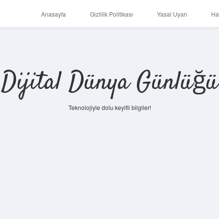
Anasayfa
Gizlilik Politikası
Yasal Uyarı
Ha
Dijital Dünya Günlüğü
Teknolojiyle dolu keyifli bilgiler!
ilbet mobi