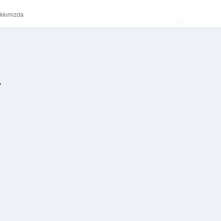
kkımızda
Sidebar
l giriş
piabellacasino
hiltonbet giriş
betexper.xyz
betci giriş
betci
be