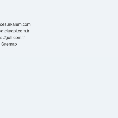
//cesurkalem.com
//atekyapi.com.tr
ps://guti.com.tr
Sitemap