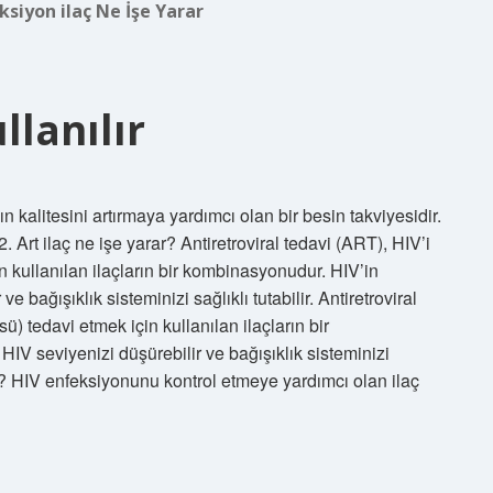
ksiyon ilaç Ne İşe Yarar
lanılır
 kalitesini artırmaya yardımcı olan bir besin takviyesidir.
2. Art ilaç ne işe yarar? Antiretroviral tedavi (ART), HIV’i
n kullanılan ilaçların bir kombinasyonudur. HIV’in
 bağışıklık sisteminizi sağlıklı tutabilir. Antiretroviral
) tedavi etmek için kullanılan ilaçların bir
IV seviyenizi düşürebilir ve bağışıklık sisteminizi
rar? HIV enfeksiyonunu kontrol etmeye yardımcı olan ilaç