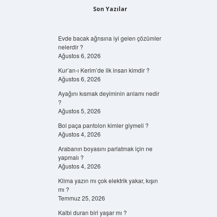
Son Yazılar
Evde bacak ağrısına iyi gelen çözümler
nelerdir ?
Ağustos 6, 2026
Kur’an-ı Kerim’de ilk insan kimdir ?
Ağustos 6, 2026
Ayağını kısmak deyiminin anlamı nedir
?
Ağustos 5, 2026
Bol paça pantolon kimler giymeli ?
Ağustos 4, 2026
Arabanın boyasını parlatmak için ne
yapmalı ?
Ağustos 4, 2026
Klima yazın mı çok elektrik yakar, kışın
mı ?
Temmuz 25, 2026
Kalbi duran biri yaşar mı ?