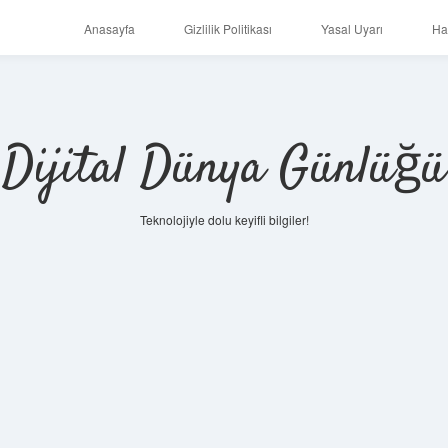
Anasayfa
Gizlilik Politikası
Yasal Uyarı
Ha
Dijital Dünya Günlüğü
Teknolojiyle dolu keyifli bilgiler!
ilbet mobil