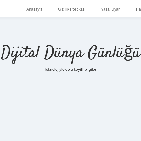
Anasayfa
Gizlilik Politikası
Yasal Uyarı
Ha
Dijital Dünya Günlüğü
Teknolojiyle dolu keyifli bilgiler!
ilbet mobi