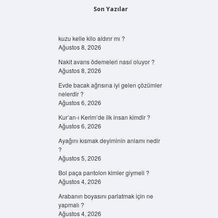
Son Yazılar
kuzu kelle kilo aldırır mı ?
Ağustos 8, 2026
Nakit avans ödemeleri nasıl oluyor ?
Ağustos 8, 2026
Evde bacak ağrısına iyi gelen çözümler
nelerdir ?
Ağustos 6, 2026
Kur’an-ı Kerim’de ilk insan kimdir ?
Ağustos 6, 2026
Ayağını kısmak deyiminin anlamı nedir
?
Ağustos 5, 2026
Bol paça pantolon kimler giymeli ?
Ağustos 4, 2026
Arabanın boyasını parlatmak için ne
yapmalı ?
Ağustos 4, 2026