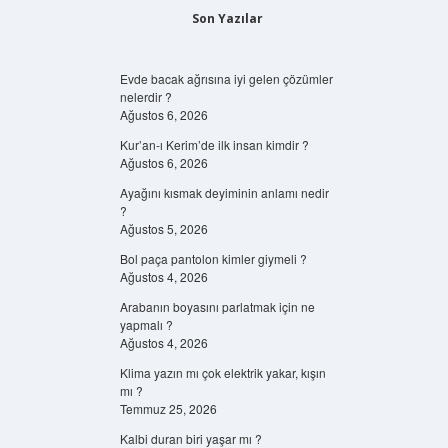
Son Yazılar
Evde bacak ağrısına iyi gelen çözümler
nelerdir ?
Ağustos 6, 2026
Kur’an-ı Kerim’de ilk insan kimdir ?
Ağustos 6, 2026
Ayağını kısmak deyiminin anlamı nedir
?
Ağustos 5, 2026
Bol paça pantolon kimler giymeli ?
Ağustos 4, 2026
Arabanın boyasını parlatmak için ne
yapmalı ?
Ağustos 4, 2026
Klima yazın mı çok elektrik yakar, kışın
mı ?
Temmuz 25, 2026
Kalbi duran biri yaşar mı ?