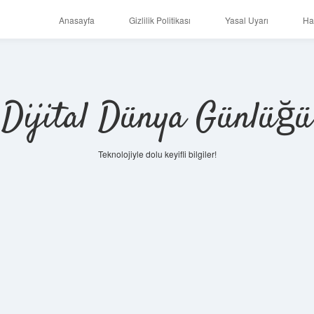
Anasayfa
Gizlilik Politikası
Yasal Uyarı
Ha
Dijital Dünya Günlüğü
Teknolojiyle dolu keyifli bilgiler!
ilbet mobi