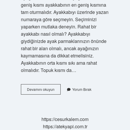
geniş kısmı ayakkabının en geniş kısmına
tam oturmalıdır. Ayakkabıyı üzerinde yazan
numaraya göre seçmeyin. Seçiminizi
yaparken mutlaka deneyin. Rahat bir
ayakkabı nasıl olmalı? Ayakkabıyı
giydiğinizde ayak parmaklarınızın önünde
rahat bir alan olmalı, ancak ayağınızın
kaymamasına da dikkat etmelisiniz.
Ayakkabının orta kısmı sıkı ama rahat
olmalıdır. Topuk kısmı da…
Ayakkabının
Devamını okuyun
Yorum Bırak
Rahat
Olduğunu
Nasıl
Anlarız
https://cesurkalem.com
https://atekyapi.com.tr