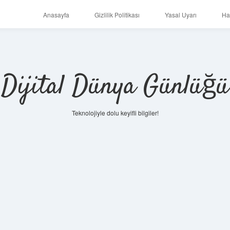
Anasayfa
Gizlilik Politikası
Yasal Uyarı
Ha
Dijital Dünya Günlüğü
Teknolojiyle dolu keyifli bilgiler!
ilbet mob