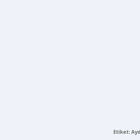
Etiket:
Ayd