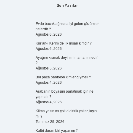
Son Yazılar
Evde bacak ağrısına iyi gelen çözümler
nelerdir ?
Ağustos 6, 2026
Kur’an-ı Kerim’de ilk insan kimdir ?
Ağustos 6, 2026
Ayağını kısmak deyiminin anlamı nedir
?
Ağustos 5, 2026
Bol paça pantolon kimler giymeli ?
Ağustos 4, 2026
Arabanın boyasını parlatmak için ne
yapmalı ?
Ağustos 4, 2026
Klima yazın mı çok elektrik yakar, kışın
mı ?
Temmuz 25, 2026
Kalbi duran biri yaşar mı ?