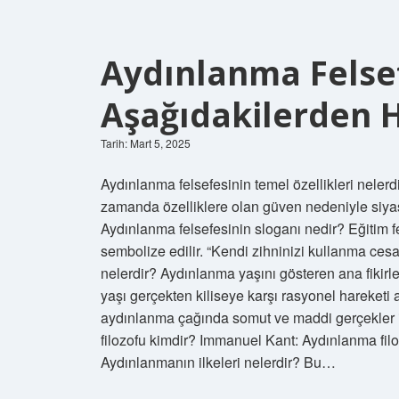
Aydınlanma Felse
Aşağıdakilerden Ha
Tarih: Mart 5, 2025
Aydınlanma felsefesinin temel özellikleri nelerdi
zamanda özelliklere olan güven nedeniyle siyasi
Aydınlanma felsefesinin sloganı nedir? Eğitim fe
sembolize edilir. “Kendi zihninizi kullanma ces
nelerdir? Aydınlanma yaşını gösteren ana fikir
yaşı gerçekten kiliseye karşı rasyonel hareketi a
aydınlanma çağında somut ve maddi gerçekler iç
filozofu kimdir? Immanuel Kant: Aydınlanma fil
Aydınlanmanın ilkeleri nelerdir? Bu…