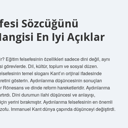
fesi Sözcüğünü
ngisi En Iyi Açıklar
r? Eğitim felsefesinin özellikleri sadece dini değil, aynı
 görevlerde. Dil, kültür, toplum ve sosyal düzen.
lsefesinin temel sloganı Kant’ın orijinal ifadesinde
aretini gösterin. Aydınlanma düşüncesinin sonuçları
ler Rönesans ve dinde reform hareketleridir. Aydınlanma
rtırdı. Dini durumun ilahi düşüncesi ve anlayışı,
in yerini bırakmıştır. Aydınlanma felsefesinin en önemli
ozofu. Immanuel Kant dünya çapında düşünceyi değiştirdi.