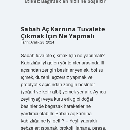
Etiket:
Bağırsak en hızlı ne boşaltır
Sabah Aç Karnına Tuvalete
Çıkmak Için Ne Yapmalı
Tarih: Aralık 28, 2024
Sabah tuvalete çıkmak için ne yapılmalı?
Kabızlığa iyi gelen yöntemler arasında lif
açısından zengin besinler yemek, bol su
içmek, düzenli egzersiz yapmak ve
probiyotik açısından zengin besinler
(yoğurt ve kefir gibi) yemek yer alır. Ayrıca
zeytinyağı veya kuru erik gibi doğal
besinler de bağırsak hareketlerine
yardımcı olabilir. Sabah aç karnına
kabızlığa ne iyi gelir? – Yeşil yapraklı
sebzeler; ıspanak, brokoli, lahana, pırasa,