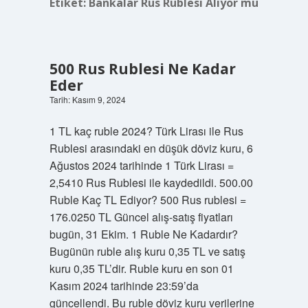
Etiket:
Bankalar Rus Rublesi Alıyor mu
500 Rus Rublesi Ne Kadar
Eder
Tarih: Kasım 9, 2024
1 TL kaç ruble 2024? Türk Lirası ile Rus
Rublesi arasındaki en düşük döviz kuru, 6
Ağustos 2024 tarihinde 1 Türk Lirası =
2,5410 Rus Rublesi ile kaydedildi. 500.00
Ruble Kaç TL Ediyor? 500 Rus rublesi =
176.0250 TL Güncel alış-satış fiyatları
bugün, 31 Ekim. 1 Ruble Ne Kadardır?
Bugünün ruble alış kuru 0,35 TL ve satış
kuru 0,35 TL’dir. Ruble kuru en son 01
Kasım 2024 tarihinde 23:59’da
güncellendi. Bu ruble döviz kuru verilerine