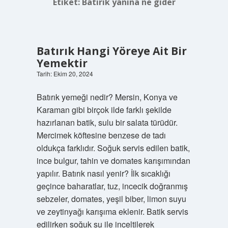
Etiket:
Batırık yanına ne gider
Batırık Hangi Yöreye Ait Bir
Yemektir
Tarih: Ekim 20, 2024
Batırık yemeği nedir? Mersin, Konya ve
Karaman gibi birçok ilde farklı şekilde
hazırlanan batik, sulu bir salata türüdür.
Mercimek köftesine benzese de tadı
oldukça farklıdır. Soğuk servis edilen batik,
ince bulgur, tahin ve domates karışımından
yapılır. Batırık nasıl yenir? İlk sıcaklığı
geçince baharatlar, tuz, incecik doğranmış
sebzeler, domates, yeşil biber, limon suyu
ve zeytinyağı karışıma eklenir. Batik servis
edilirken soğuk su ile inceltilerek