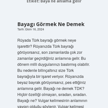
Etiket:
Baya ne anlama gelir
Bayagı Görmek Ne Demek
Tarih: Ekim 16, 2024
Rüyada Türk bayrağı görmek neye
işarettir? Rüyanızda Türk bayrağı
görüyorsanız, son zamanlarda çok zor
zamanlar geçirdiğiniz anlamına gelir. Bu
dönem milli duygularınızı bastırmış olabilir.
Bu nedenle bilinçaltınız size Türk
bayrağıyla bir işaret veriyor. Rüyanızda
beyaz bayrak görüyorsanız, pes ettiğiniz
anlamına gelir. Bayağı ne demek TDK?
Hiçbir özelliği olmayan, sıradan, sıradan.
Bayağı ne? Vulgar kelimesinin anlamının
yaygın olduğu söylenir. Vulgar kelimesi