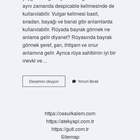
aynı zamanda despicable kelimesinde de
kullanılabilir. Vulgar kelimesi basit,
sıradan, bayağı ve banal gibi anlamlarda
kullanılabilir. Rüyada bayrak görmek ne
anlama gelir diyanet? Rüyasında bayrak
görmek şeref, şan, ihtişam ve onur
anlamına gelir. Ayrıca rüya sahibinin iyi bir
mevki ve…
Bayagı
Devamını okuyun
Yorum Bırak
Görmek
Ne
Demek
https://cesurkalem.com
https://atekyapi.com.tr
https://guti.com.tr
Sitemap