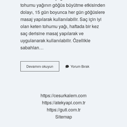
tohumu yağının göğüs büyütme etkisinden
dolayı, 15 gün boyunca her gün göğüslere
masaj yapılarak kullanılabilir. Saç için iyi
olan keten tohumu yağı, haftada bir kez
saç derisine masaj yapılarak ve
uygulanarak kullanılabilir. Özellikle
sabahları…
Ham
Devamını okuyun
Yorum Bırak
Bezir
Yağı
Ne
Demek
https://cesurkalem.com
https://atekyapi.com.tr
https://guti.com.tr
Sitemap