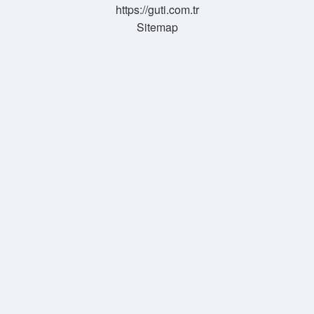
https://guti.com.tr
Sitemap