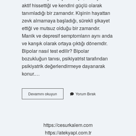
aktif hissettiği ve kendini güçlü olarak
tanımladığı bir zamandır. Kişinin hayattan
zevk almamaya başladığı, sürekli şikayet
ettiği ve mutsuz olduğu bir zamandır.
Manik ve depresif semptomların aynı anda
ve karışık olarak ortaya çıktığı dönemdir.
Bipolar nasıl test edilir? Bipolar
bozukluğun tanısı, psikiyatrist tarafından
psikiyatrik değerlendirmeye dayanarak
konur.…
Bipolar
Devamını okuyun
Yorum Bırak
Olup
Olmadığını
Nasıl
Anlarım
https://cesurkalem.com
https://atekyapi.com.tr