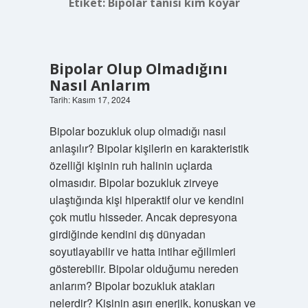
Etiket:
Bipolar tanısı kim koyar
Bipolar Olup Olmadığını
Nasıl Anlarım
Tarih: Kasım 17, 2024
Bipolar bozukluk olup olmadığı nasıl
anlaşılır? Bipolar kişilerin en karakteristik
özelliği kişinin ruh halinin uçlarda
olmasıdır. Bipolar bozukluk zirveye
ulaştığında kişi hiperaktif olur ve kendini
çok mutlu hisseder. Ancak depresyona
girdiğinde kendini dış dünyadan
soyutlayabilir ve hatta intihar eğilimleri
gösterebilir. Bipolar olduğumu nereden
anlarım? Bipolar bozukluk atakları
nelerdir? Kişinin aşırı enerjik, konuşkan ve