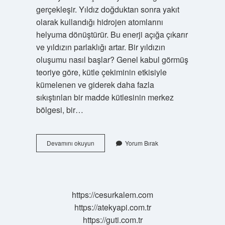
gerçekleşir. Yıldız doğduktan sonra yakıt
olarak kullandığı hidrojen atomlarını
helyuma dönüştürür. Bu enerji açığa çıkarır
ve yıldızın parlaklığı artar. Bir yıldızın
oluşumu nasıl başlar? Genel kabul görmüş
teoriye göre, kütle çekiminin etkisiyle
kümelenen ve giderek daha fazla
sıkıştırılan bir madde kütlesinin merkez
bölgesi, bir…
Yıldızın
Devamını okuyun
Yorum Bırak
Doğuşu
Nedir
https://cesurkalem.com
https://atekyapi.com.tr
https://guti.com.tr