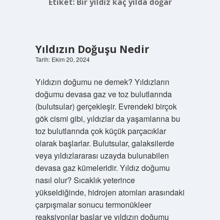
Etiket:
Bir yıldız kaç yılda doğar
Yıldızın Doğuşu Nedir
Tarih: Ekim 20, 2024
Yıldızın doğumu ne demek? Yıldızların
doğumu devasa gaz ve toz bulutlarında
(bulutsular) gerçekleşir. Evrendeki birçok
gök cismi gibi, yıldızlar da yaşamlarına bu
toz bulutlarında çok küçük parçacıklar
olarak başlarlar. Bulutsular, galaksilerde
veya yıldızlararası uzayda bulunabilen
devasa gaz kümeleridir. Yıldız doğumu
nasıl olur? Sıcaklık yeterince
yükseldiğinde, hidrojen atomları arasındaki
çarpışmalar sonucu termonükleer
reaksiyonlar başlar ve yıldızın doğumu