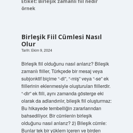
Etiket:
Birleşik zamanlı fiil nedir
örnek
Birleşik Fiil Cümlesi Nasıl
Olur
Tarih: Ekim 9, 2024
Birleşik fiil olduğunu nasıl anlarız? Bileşik
zamanlı fiiller, Türkçede bir mesaj veya
subjonktif biçime “-di”, “-miş” veya “-se” ek
fiillerinin eklenmesiyle oluşturulan fiillerdir.
“-dir” ek fiili, aynı zamanda gösterge eki
olarak da adlandırılır, bileşik fiil oluşturmaz:
Bu hikayede tembelliğin zararlarından
bahsediliyor. Bir cümlenin birleşik
olduğunu nasıl anlarız? 2) Bileşik cümle:
Bunlar tek bir yüklem içeren ve birden