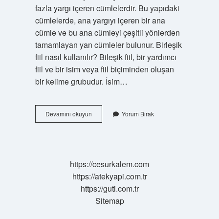
fazla yargı içeren cümlelerdir. Bu yapıdaki
cümlelerde, ana yargıyı içeren bir ana
cümle ve bu ana cümleyi çeşitli yönlerden
tamamlayan yan cümleler bulunur. Birleşik
fiil nasıl kullanılır? Bileşik fiil, bir yardımcı
fiil ve bir isim veya fiil biçiminden oluşan
bir kelime grubudur. İsim…
Birleşik
Devamını okuyun
Yorum Bırak
Fiil
Cümlesi
Nasıl
Olur
https://cesurkalem.com
https://atekyapi.com.tr
https://guti.com.tr
Sitemap