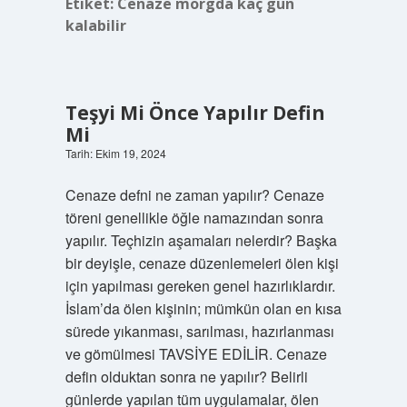
Etiket:
Cenaze morgda kaç gün
kalabilir
Teşyi Mi Önce Yapılır Defin
Mi
Tarih: Ekim 19, 2024
Cenaze defni ne zaman yapılır? Cenaze
töreni genellikle öğle namazından sonra
yapılır. Teçhizin aşamaları nelerdir? Başka
bir deyişle, cenaze düzenlemeleri ölen kişi
için yapılması gereken genel hazırlıklardır.
İslam’da ölen kişinin; mümkün olan en kısa
sürede yıkanması, sarılması, hazırlanması
ve gömülmesi TAVSİYE EDİLİR. Cenaze
defin olduktan sonra ne yapılır? Belirli
günlerde yapılan tüm uygulamalar, ölen