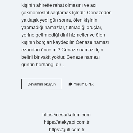
kişinin ahirette rahat olmasını ve acı
çekmemesini sağlamak içindir. Cenazeden
yaklaşık yedi gün sonra, ölen kişinin
yapmadığı namazlar, tutmadığı oruçlar,
yerine getirmediği dini hizmetler ve ölen
kişinin borçları kaydedilir. Cenaze namazı
ezandan önce mi? Cenaze namazı için
belirli bir vakit yoktur. Cenaze namazı
günün herhangi bir…
Teşyi
Devamını okuyun
Yorum Bırak
Mi
Önce
Yapılır
Defin
Mi
https://cesurkalem.com
https://atekyapi.com.tr
https://guti.com.tr