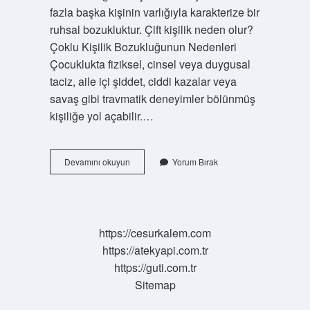
fazla başka kişinin varlığıyla karakterize bir
ruhsal bozukluktur. Çift kişilik neden olur?
Çoklu Kişilik Bozukluğunun Nedenleri
Çocuklukta fiziksel, cinsel veya duygusal
taciz, aile içi şiddet, ciddi kazalar veya
savaş gibi travmatik deneyimler bölünmüş
kişiliğe yol açabilir.…
Çift
Devamını okuyun
Yorum Bırak
Kişilikli
Insan
Ne
Demek
https://cesurkalem.com
https://atekyapi.com.tr
https://guti.com.tr
Sitemap