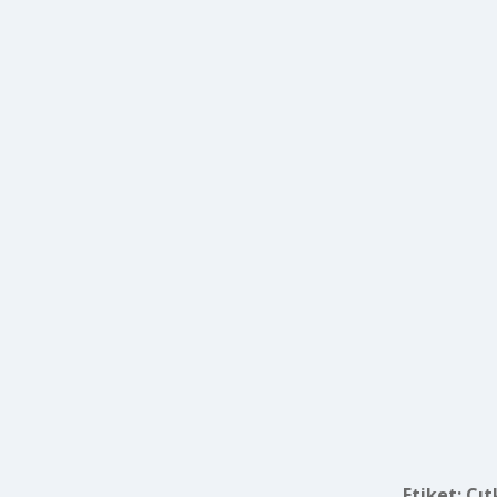
Etiket:
Çıt