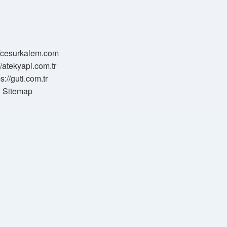
//cesurkalem.com
//atekyapi.com.tr
ps://guti.com.tr
Sitemap