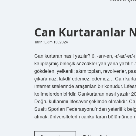
Can Kurtaranlar Na
Tarih: Ekim 13, 2024
Can kurtaran nasıl yazılır? 6. -an/-en, -r/-ar/-er/
kalıplaşmış birleşik sözcükler yan yana yazılır
gökdelen, yelkenli; akım topları, revolverler, pasi
çıkaramaz, takdir edemez, edemez… Can kurtarma
internet sitelerinde araştırılan bir konudur. Lif
kelimelerden biridir. Cankurtaran nasıl yazılır 20
Doğru kullanımı lifesaver şeklinde olmalıdır. Ca
Sualtı Sporları Federasyonu’ndan yeterlilik belge
almak, üniversitelerin cankurtaran bölümünd