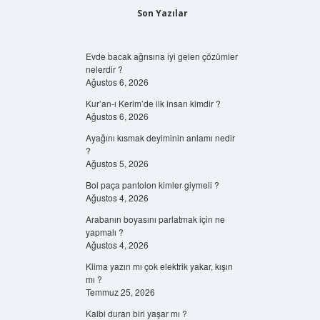
Son Yazılar
Evde bacak ağrısına iyi gelen çözümler
nelerdir ?
Ağustos 6, 2026
Kur’an-ı Kerim’de ilk insan kimdir ?
Ağustos 6, 2026
Ayağını kısmak deyiminin anlamı nedir
?
Ağustos 5, 2026
Bol paça pantolon kimler giymeli ?
Ağustos 4, 2026
Arabanın boyasını parlatmak için ne
yapmalı ?
Ağustos 4, 2026
Klima yazın mı çok elektrik yakar, kışın
mı ?
Temmuz 25, 2026
Kalbi duran biri yaşar mı ?