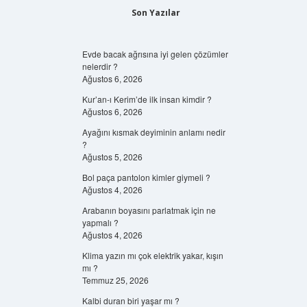
Son Yazılar
Evde bacak ağrısına iyi gelen çözümler
nelerdir ?
Ağustos 6, 2026
Kur’an-ı Kerim’de ilk insan kimdir ?
Ağustos 6, 2026
Ayağını kısmak deyiminin anlamı nedir
?
Ağustos 5, 2026
Bol paça pantolon kimler giymeli ?
Ağustos 4, 2026
Arabanın boyasını parlatmak için ne
yapmalı ?
Ağustos 4, 2026
Klima yazın mı çok elektrik yakar, kışın
mı ?
Temmuz 25, 2026
Kalbi duran biri yaşar mı ?