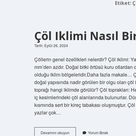
Etiket:
Ç
Çöl Iklimi Nasıl Bi
Tarih: Eylül 26, 2024
Çöllerin genel özellikleri nelerdir? Çöl iklimi: Ya
mm’den azdır. Doğal bitki örtüsü kuru otlardan 
olduğu iklim bölgeleridir.Daha fazla makale… Çöl
doğal yapısında nadir görülen bir olgu olan çöl
toprağı hangi iklimde görülür? Çöl toprakları: 
iç kesimlerindeki çöl alanlarında bulunurlar. 
kısmında sert bir kireç tabakası oluşmuştur. Çöl i
yazlar çok…
Çöl
Devamını okuyun
Yorum Bırak