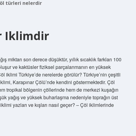
öl türleri nelerdir
r Iklimdir
ğış miktarı son derece düşüktür, yıllık sıcaklık farkları 100
oluşur ve kaktüsler fiziksel parçalanmanın en yüksek
 iklimi Türkiye’de nerelerde görülür? Türkiye’nin çeşitli
 iklimi, Karapınar Çölü’nde kendini göstermektedir. Çöl
Hem tropikal bölgenin çöllerinde hem de merkezi kuşağın
Düşük yağış ve yüksek buharlaşma nedeniyle toprağın üst
klimi yazları ve kışları nasıl geçer? – Çöl iklimlerinde