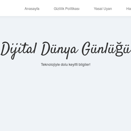
Anasayfa
Gizlilik Politikası
Yasal Uyarı
Ha
Dijital Dünya Günlüğü
Teknolojiyle dolu keyifli bilgiler!
ilbet mob