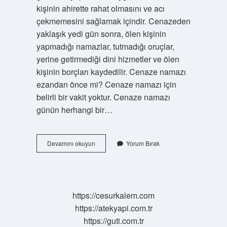
kişinin ahirette rahat olmasını ve acı
çekmemesini sağlamak içindir. Cenazeden
yaklaşık yedi gün sonra, ölen kişinin
yapmadığı namazlar, tutmadığı oruçlar,
yerine getirmediği dini hizmetler ve ölen
kişinin borçları kaydedilir. Cenaze namazı
ezandan önce mi? Cenaze namazı için
belirli bir vakit yoktur. Cenaze namazı
günün herhangi bir…
Teşyi
Devamını okuyun
Yorum Bırak
Mi
Önce
Yapılır
Defin
Mi
https://cesurkalem.com
https://atekyapi.com.tr
https://guti.com.tr