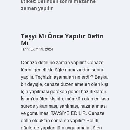
Etiket:
Definden sonra mezar ne
zaman yapılır
Teşyi Mi Önce Yapılır Defin
Mi
Tarih: Ekim 19, 2024
Cenaze defni ne zaman yapılır? Cenaze
töreni genellikle öğle namazından sonra
yapılır. Teçhizin aşamaları nelerdir? Başka
bir deyişle, cenaze düzenlemeleri ölen kişi
için yapılması gereken genel hazırlıklardır.
İslam’da ölen kişinin; mümkün olan en kısa
sürede yıkanması, sarılması, hazırlanması
ve gömülmesi TAVSİYE EDİLİR. Cenaze
defin olduktan sonra ne yapılır? Belirli
günlerde yapılan tüm uygulamalar, ölen