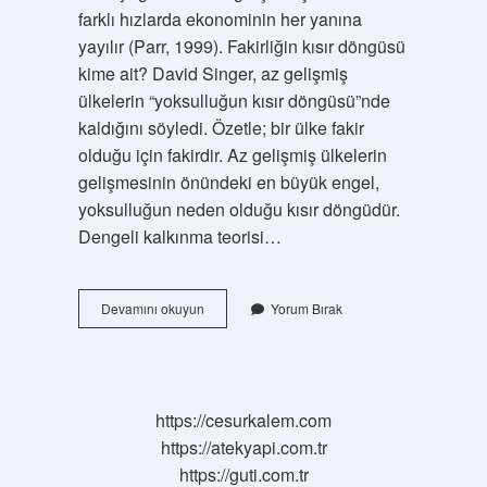
farklı hızlarda ekonominin her yanına
yayılır (Parr, 1999). Fakirliğin kısır döngüsü
kime ait? David Singer, az gelişmiş
ülkelerin “yoksulluğun kısır döngüsü”nde
kaldığını söyledi. Özetle; bir ülke fakir
olduğu için fakirdir. Az gelişmiş ülkelerin
gelişmesinin önündeki en büyük engel,
yoksulluğun neden olduğu kısır döngüdür.
Dengeli kalkınma teorisi…
Büyük
Devamını okuyun
Yorum Bırak
Itiş
Teorisi
Nedir
https://cesurkalem.com
https://atekyapi.com.tr
https://guti.com.tr