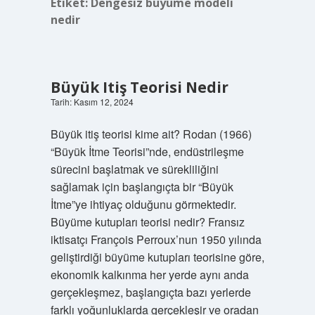
Etiket:
Dengesiz büyüme modeli
nedir
Büyük Itiş Teorisi Nedir
Tarih: Kasım 12, 2024
Büyük itiş teorisi kime ait? Rodan (1966)
“Büyük İtme Teorisi”nde, endüstrileşme
sürecini başlatmak ve sürekliliğini
sağlamak için başlangıçta bir “Büyük
İtme”ye ihtiyaç olduğunu görmektedir.
Büyüme kutupları teorisi nedir? Fransız
iktisatçı François Perroux’nun 1950 yılında
geliştirdiği büyüme kutupları teorisine göre,
ekonomik kalkınma her yerde aynı anda
gerçekleşmez, başlangıçta bazı yerlerde
farklı yoğunluklarda gerçekleşir ve oradan