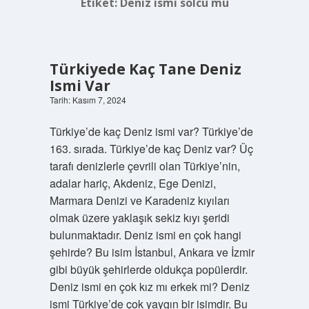
Etiket:
Deniz ismi solcu mu
Türkiyede Kaç Tane Deniz
Ismi Var
Tarih: Kasım 7, 2024
Türkiye’de kaç Deniz ismi var? Türkiye’de
163. sırada. Türkiye’de kaç Deniz var? Üç
tarafı denizlerle çevrili olan Türkiye’nin,
adalar hariç, Akdeniz, Ege Denizi,
Marmara Denizi ve Karadeniz kıyıları
olmak üzere yaklaşık sekiz kıyı şeridi
bulunmaktadır. Deniz ismi en çok hangi
şehirde? Bu isim İstanbul, Ankara ve İzmir
gibi büyük şehirlerde oldukça popülerdir.
Deniz ismi en çok kız mı erkek mi? Deniz
ismi Türkiye’de çok yaygın bir isimdir. Bu