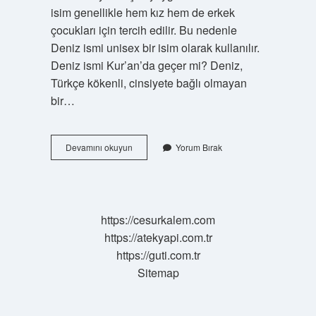
isim genellikle hem kız hem de erkek
çocukları için tercih edilir. Bu nedenle
Deniz ismi unisex bir isim olarak kullanılır.
Deniz ismi Kur’an’da geçer mi? Deniz,
Türkçe kökenli, cinsiyete bağlı olmayan
bir…
Türkiyede
Devamını okuyun
Yorum Bırak
Kaç
Tane
Deniz
Ismi
Var
https://cesurkalem.com
https://atekyapi.com.tr
https://guti.com.tr
Sitemap