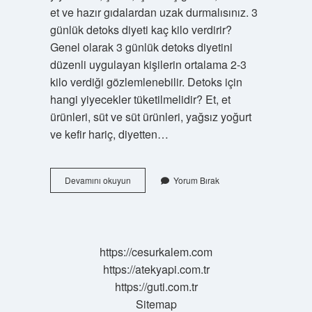
et ve hazır gıdalardan uzak durmalısınız. 3
günlük detoks diyeti kaç kilo verdirir?
Genel olarak 3 günlük detoks diyetini
düzenli uygulayan kişilerin ortalama 2-3
kilo verdiği gözlemlenebilir. Detoks için
hangi yiyecekler tüketilmelidir? Et, et
ürünleri, süt ve süt ürünleri, yağsız yoğurt
ve kefir hariç, diyetten…
Detoks
Devamını okuyun
Yorum Bırak
Yaparken
Meyve
Yenir
Mi
https://cesurkalem.com
https://atekyapi.com.tr
https://guti.com.tr
Sitemap