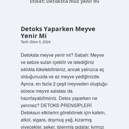
Etiket:
Detoksta muz yenir mi
Detoks Yaparken Meyve
Yenir Mi
Tarih: Ekim 5, 2024
Detoksta meyve yenir mi? Sabah: Meyve
ve sebze suları içebilir ve istediğiniz
sıklıkta tüketebilirsiniz, ancak yalnızca aç
olduğunuzda ve az meyve yediğinizde.
Ayrıca, en fazla 2 çeşit meyveden oluştuğu
sürece meyve salatası da
hazırlayabilirsiniz. Detox yaparken ne
yenmez? DETOKS PRENSİPLERİ
Detoksun etkilerini görebilmek için kafein,
alkol, sigara, doymuş yağ, kızarmış
yiyecekler, şeker, işlenmiş gıdalar, kırmızı