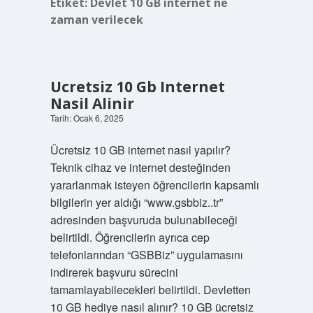
Etiket:
Devlet 10 GB internet ne
zaman verilecek
Ucretsiz 10 Gb Internet
Nasil Alinir
Tarih: Ocak 6, 2025
Ücretsiz 10 GB internet nasıl yapılır?
Teknik cihaz ve internet desteğinden
yararlanmak isteyen öğrencilerin kapsamlı
bilgilerin yer aldığı “www.gsbbiz..tr”
adresinden başvuruda bulunabileceği
belirtildi. Öğrencilerin ayrıca cep
telefonlarından “GSBBiz” uygulamasını
indirerek başvuru sürecini
tamamlayabilecekleri belirtildi. Devletten
10 GB hediye nasıl alınır? 10 GB ücretsiz