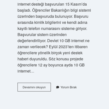
internet desteği başvuruları 15 Kasım’da
başladı. Öğrenciler Bakanlığın bilgi sistemi
üzerinden başvuruda bulunuyor. Başvuru
sırasında kimlik bilgilerini ve kendi adına
kayıtlı telefon numarasını sisteme giriyor.
Başvurular sistem üzerinden
değerlendiriliyor. Devlet 10 GB internet ne
zaman verilecek? Eylül 2023’ten itibaren
öğrencilere yönelik birçok yeni destek
haberi duyuruldu. Söz konusu projede
öğrencilere 12 ay boyunca ayda 10 GB
internet…
Ucretsiz
Devamını okuyun
Yorum Bırak
10
Gb
Internet
Nasil
Alinir