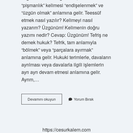
“pişmanlık” kelimesi “endişelenmek” ve
“üzgün olmak” anlamına gelir. Teessüf
etmek nasıl yazılır? Kelimeyi nasıl
yazarım? Üzgünüm! Kelimenin doğru
yazımı nedir? Cevap: Üzgünüm! Tefriş ne
demek hukuk? Tefrik, tam anlamıyla
“bölmek” veya “parçalara ayırmak”
anlamına gelir. Hukuki terimlerle, davaların
ayrılması veya davalarla ilgili işlemlerin
ayrı ayrı devam etmesi anlamına gelir.
Ayrım,…
Tesüf
Devamını okuyun
Yorum Bırak
Ne
Demek
https://cesurkalem.com