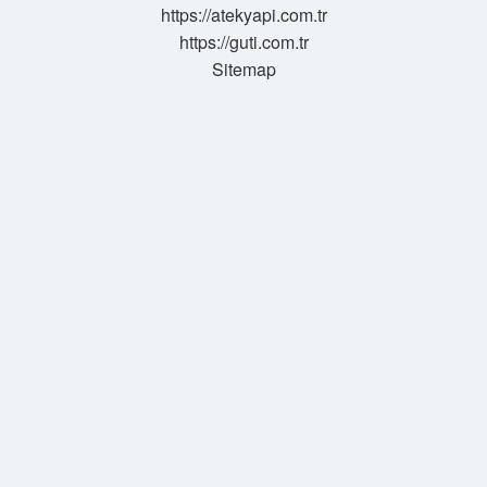
https://atekyapi.com.tr
https://guti.com.tr
Sitemap