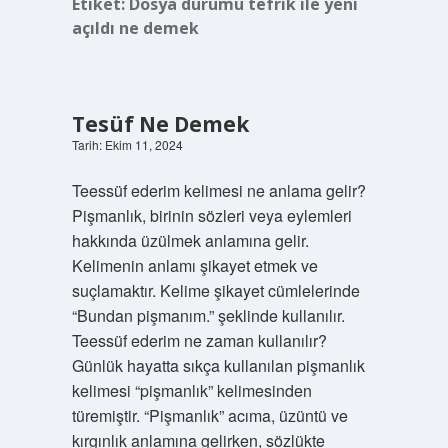
Etiket:
Dosya durumu tefrik ile yeni
açıldı ne demek
Tesüf Ne Demek
Tarih: Ekim 11, 2024
Teessüf ederim kelimesi ne anlama gelir?
Pişmanlık, birinin sözleri veya eylemleri
hakkında üzülmek anlamına gelir.
Kelimenin anlamı şikayet etmek ve
suçlamaktır. Kelime şikayet cümlelerinde
“Bundan pişmanım.” şeklinde kullanılır.
Teessüf ederim ne zaman kullanılır?
Günlük hayatta sıkça kullanılan pişmanlık
kelimesi “pişmanlık” kelimesinden
türemiştir. “Pişmanlık” acıma, üzüntü ve
kırgınlık anlamına gelirken, sözlükte