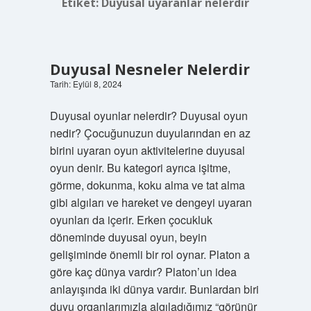
Etiket:
Duyusal uyaranlar nelerdir
Duyusal Nesneler Nelerdir
Tarih: Eylül 8, 2024
Duyusal oyunlar nelerdir? Duyusal oyun
nedir? Çocuğunuzun duyularından en az
birini uyaran oyun aktivitelerine duyusal
oyun denir. Bu kategori ayrıca işitme,
görme, dokunma, koku alma ve tat alma
gibi algıları ve hareket ve dengeyi uyaran
oyunları da içerir. Erken çocukluk
döneminde duyusal oyun, beyin
gelişiminde önemli bir rol oynar. Platon a
göre kaç dünya vardır? Platon’un idea
anlayışında iki dünya vardır. Bunlardan biri
duyu organlarımızla algıladığımız “görünür