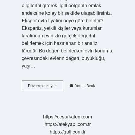
bilgilerini girerek ilgili bölgenin emlak
endeksine kolay bir şekilde ulaşabilirsiniz.
Eksper evin fiyatını neye göre belirler?
Ekspertiz, yetkili kişiler veya kurumlar
tarafından evinizin gerçek değerini
belirlemek için hazırlanan bir analiz
türüdür. Bu değeri belirlerken evin konumu,
çevresindeki evlerin değeri, büyüklüğü,
yaşı…
Bir
Devamını okuyun
Yorum Bırak
Evin
Değerini
Ne
Belirler
https://cesurkalem.com
https://atekyapi.com.tr
https://guti.com.tr