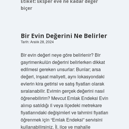
Etiket:
Eksper eve ne kadar değer
biçer
Bir Evin Değerini Ne Belirler
Tarih: Aralık 28, 2024
Bir evin değeri neye göre belirlenir? Bir
gayrimenkulün değerini belirlerken dikkat
edilmesi gereken unsurlar: Bunlar; arsa
değeri, inşaat maliyeti, aynı lokasyondaki
evlerin kira getirisi ve satış fiyatları olarak
sıralanabilir. Evimin gerçek değerini nasıl
öğrenebilirim? Mevcut Emlak Endeksi Evin
alınıp satıldığı il veya ilçedeki metrekare
fiyatlarındaki değişimleri ve tahmini fiyatları
öğrenmek için “Emlak Endeksi” servisini
kullanabilirsiniz. İl, ilçe ve mahalle