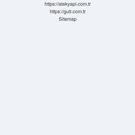
https://atekyapi.com.tr
https://guti.com.tr
Sitemap