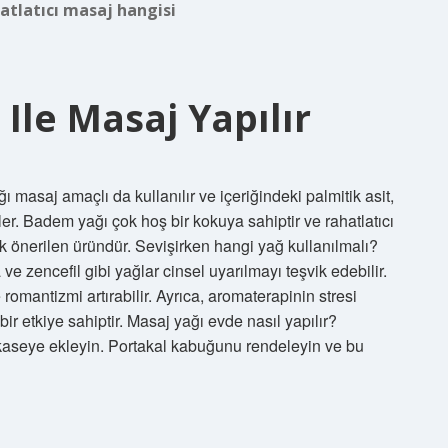
atlatıcı masaj hangisi
Ile Masaj Yapılır
 masaj amaçlı da kullanılır ve içeriğindeki palmitik asit,
zler. Badem yağı çok hoş bir kokuya sahiptir ve rahatlatıcı
lk önerilen üründür. Sevişirken hangi yağ kullanılmalı?
ve zencefil gibi yağlar cinsel uyarılmayı teşvik edebilir.
romantizmi artırabilir. Ayrıca, aromaterapinin stresi
ir etkiye sahiptir. Masaj yağı evde nasıl yapılır?
 kaseye ekleyin. Portakal kabuğunu rendeleyin ve bu