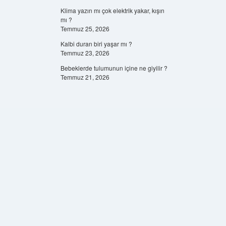
Klima yazın mı çok elektrik yakar, kışın
mı ?
Temmuz 25, 2026
Kalbi duran biri yaşar mı ?
Temmuz 23, 2026
Bebeklerde tulumunun içine ne giyilir ?
Temmuz 21, 2026