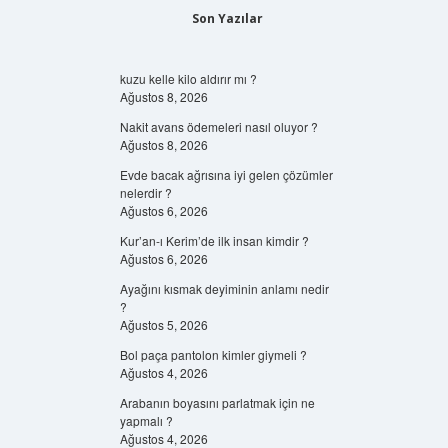
Son Yazılar
kuzu kelle kilo aldırır mı ?
Ağustos 8, 2026
Nakit avans ödemeleri nasıl oluyor ?
Ağustos 8, 2026
Evde bacak ağrısına iyi gelen çözümler
nelerdir ?
Ağustos 6, 2026
Kur’an-ı Kerim’de ilk insan kimdir ?
Ağustos 6, 2026
Ayağını kısmak deyiminin anlamı nedir
?
Ağustos 5, 2026
Bol paça pantolon kimler giymeli ?
Ağustos 4, 2026
Arabanın boyasını parlatmak için ne
yapmalı ?
Ağustos 4, 2026