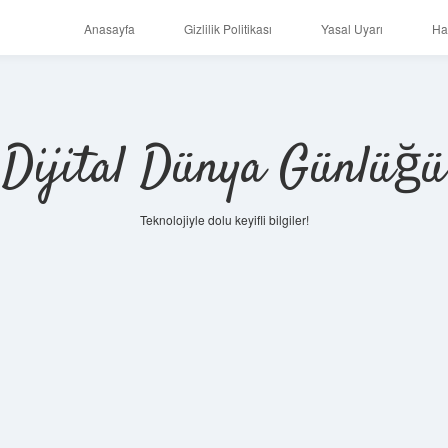
Anasayfa
Gizlilik Politikası
Yasal Uyarı
Ha
Dijital Dünya Günlüğü
Teknolojiyle dolu keyifli bilgiler!
ilbet mobil 